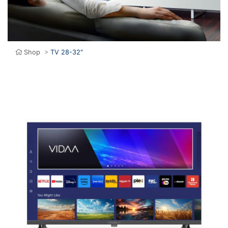
Shop
>
TV 28-32"