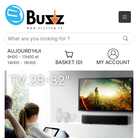
AUJOURD'HUI
9H00 - 13H00 et
BASKET (0)
MY ACCOUNT
14H00 - 18H00
TV 28-32"