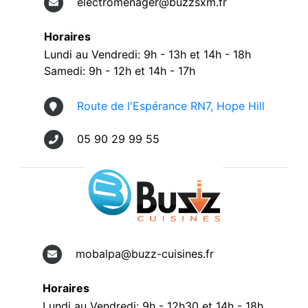
electromenager@buzzsxm.fr
Horaires
Lundi au Vendredi: 9h - 13h et 14h - 18h
Samedi: 9h - 12h et 14h - 17h
Route de l'Espérance RN7, Hope Hill
05 90 29 99 55
mobalpa@buzz-cuisines.fr
Horaires
Lundi au Vendredi: 9h - 12h30 et 14h - 18h