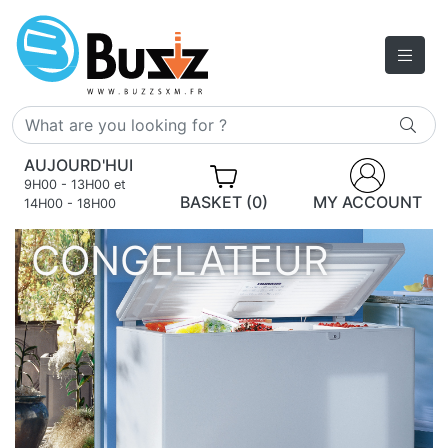
AUJOURD'HUI
9H00 - 13H00 et
BASKET (0)
MY ACCOUNT
14H00 - 18H00
CONGELATEUR