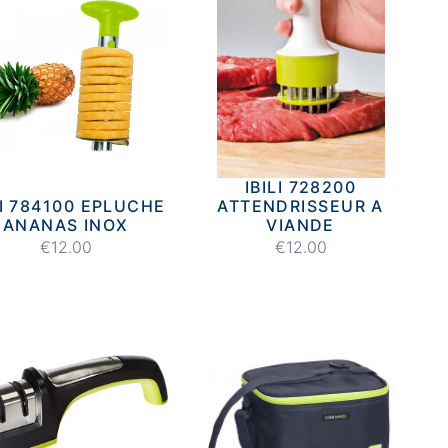
IBILI 728200
LI 784100 EPLUCHE
ATTENDRISSEUR A
ANANAS INOX
VIANDE
€12.00
€12.00