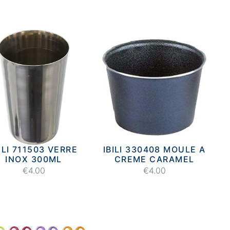
ILI 711503 VERRE
IBILI 330408 MOULE A
INOX 300ML
CREME CARAMEL
€4.00
€4.00