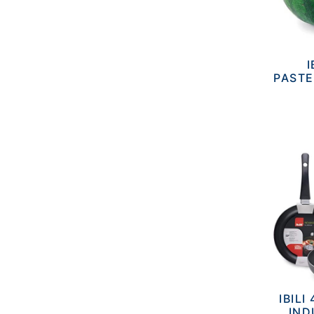
I
PASTE
IBILI
IND