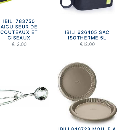
IBILI 783750
AIGUISEUR DE
COUTEAUX ET
IBILI 626405 SAC
CISEAUX
ISOTHERME 5L
€12.00
€12.00
IBILI 840728 MOULE A