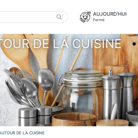
AUJOURD'HUI
Fermé
OUR DE LA CUISINE
AUTOUR DE LA CUISINE