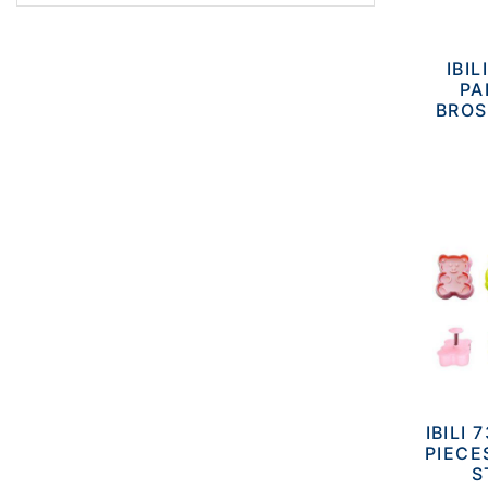
IBIL
PA
BROS
IBILI
PIECE
S