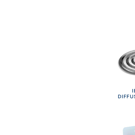
I
DIFFU