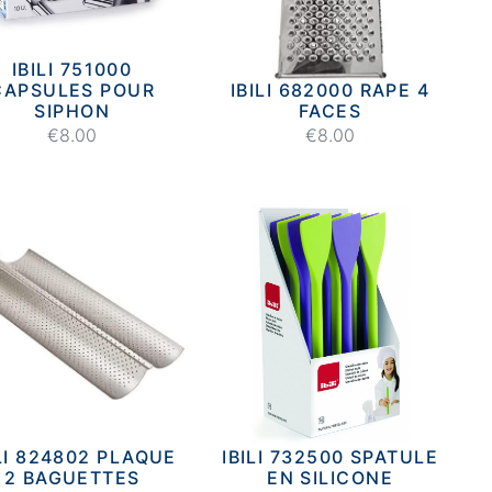
IBILI 751000
CAPSULES POUR
IBILI 682000 RAPE 4
SIPHON
FACES
€8.00
€8.00
ILI 824802 PLAQUE
IBILI 732500 SPATULE
2 BAGUETTES
EN SILICONE