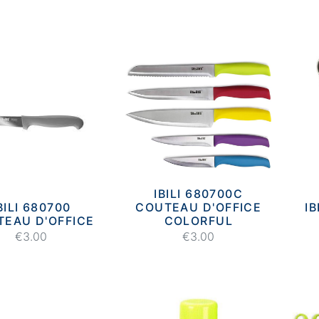
IBILI 680700C
BILI 680700
COUTEAU D'OFFICE
IB
EAU D'OFFICE
COLORFUL
€3.00
€3.00