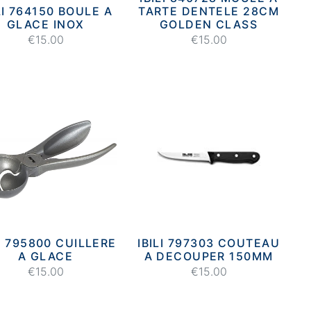
LI 764150 BOULE A
TARTE DENTELE 28CM
GLACE INOX
GOLDEN CLASS
€15.00
€15.00
LI 795800 CUILLERE
IBILI 797303 COUTEAU
A GLACE
A DECOUPER 150MM
€15.00
€15.00