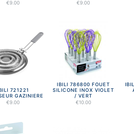
€9.00
€9.00
IBILI 786800 FOUET
IB
BILI 721221
SILICONE INOX VIOLET
SEUR GAZINIERE
/ VERT
€9.00
€10.00