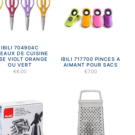
IBILI 704904C
SEAUX DE CUISINE
SE VIOLT ORANGE
IBILI 717700 PINCES A
OU VERT
AIMANT POUR SACS
€6.00
€7.00