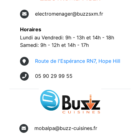
electromenager@buzzsxm.fr
Horaires
Lundi au Vendredi: 9h - 13h et 14h - 18h
Samedi: 9h - 12h et 14h - 17h
Route de l'Espérance RN7, Hope Hill
05 90 29 99 55
mobalpa@buzz-cuisines.fr