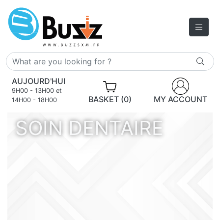
AUJOURD'HUI
9H00 - 13H00 et
BASKET (0)
MY ACCOUNT
14H00 - 18H00
SOIN DENTAIRE