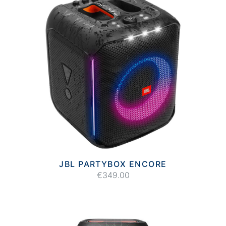
JBL PARTYBOX ENCORE
€349.00