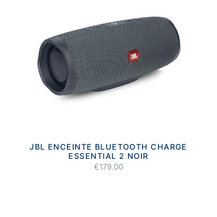
JBL ENCEINTE BLUETOOTH CHARGE
ESSENTIAL 2 NOIR
€179.00