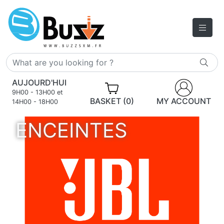
AUJOURD'HUI
9H00 - 13H00 et
BASKET (0)
MY ACCOUNT
14H00 - 18H00
ENCEINTES