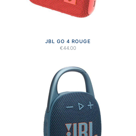
JBL GO 4 ROUGE
€44.00