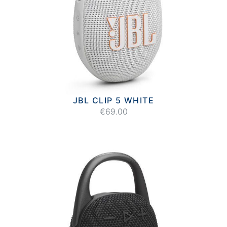
JBL CLIP 5 WHITE
€69.00