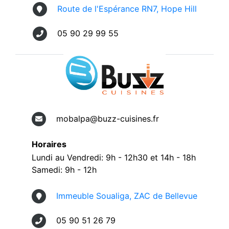
Route de l'Espérance RN7, Hope Hill
05 90 29 99 55
mobalpa@buzz-cuisines.fr
Horaires
Lundi au Vendredi: 9h - 12h30 et 14h - 18h
Samedi: 9h - 12h
Immeuble Soualiga, ZAC de Bellevue
05 90 51 26 79