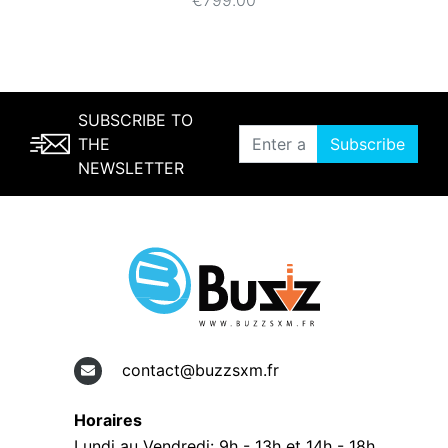
€799.00
SUBSCRIBE TO
THE
Subscribe
NEWSLETTER
contact@buzzsxm.fr
Horaires
Lundi au Vendredi: 9h - 13h et 14h - 18h