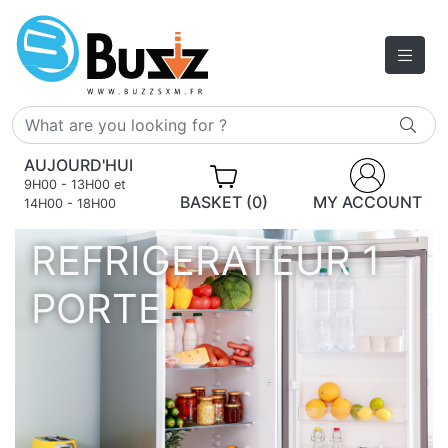
AUJOURD'HUI
9H00 - 13H00 et
BASKET (0)
MY ACCOUNT
14H00 - 18H00
REFRIGERATEUR 1
PORTE