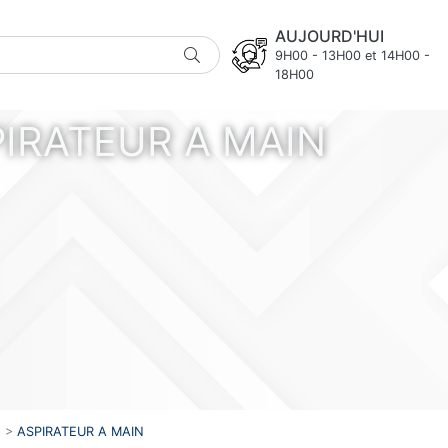
AUJOURD'HUI
9H00 - 13H00 et 14H00 -
18H00
IRATEUR A MAIN
>
ASPIRATEUR A MAIN