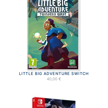
LITTLE BIG ADVENTURE SWITCH
40,00 €