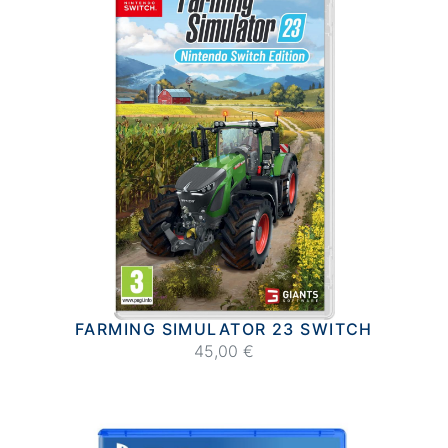
FARMING SIMULATOR 23 SWITCH
45,00 €