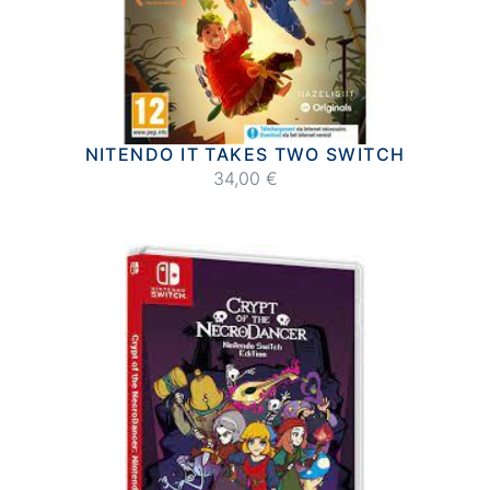
NITENDO IT TAKES TWO SWITCH
34,00 €