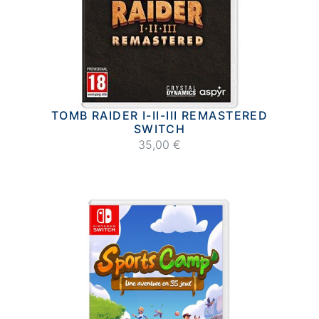
TOMB RAIDER I-II-III REMASTERED
SWITCH
35,00 €