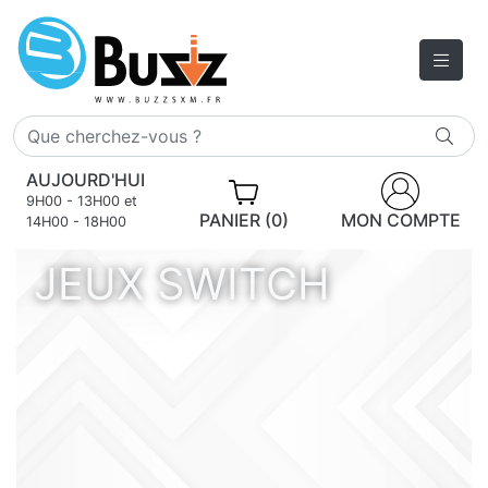
AUJOURD'HUI
9H00 - 13H00 et
PANIER (0)
MON COMPTE
14H00 - 18H00
JEUX SWITCH