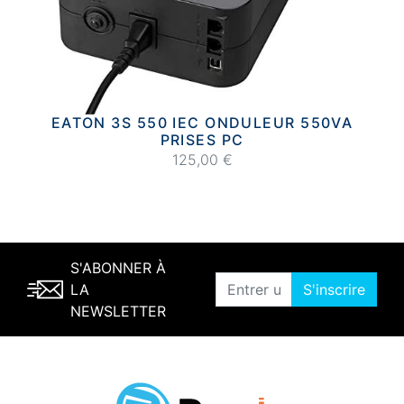
EATON 3S 550 IEC ONDULEUR 550VA
PRISES PC
125,00 €
S'ABONNER À
LA
S'inscrire
NEWSLETTER