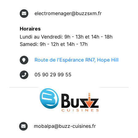
electromenager@buzzsxm.fr
Horaires
Lundi au Vendredi: 9h - 13h et 14h - 18h
Samedi: 9h - 12h et 14h - 17h
Route de l'Espérance RN7, Hope Hill
05 90 29 99 55
mobalpa@buzz-cuisines.fr