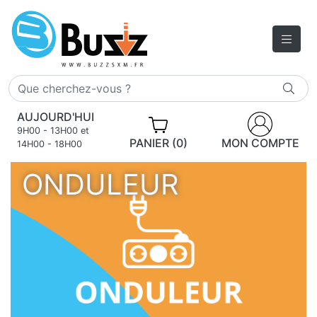
AUJOURD'HUI
9H00 - 13H00 et
PANIER (0)
MON COMPTE
14H00 - 18H00
ONDULEUR