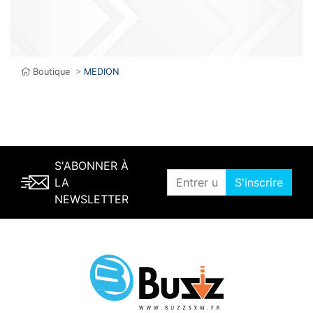
Boutique
>
MEDION
S'ABONNER À
LA
S'inscrire
NEWSLETTER