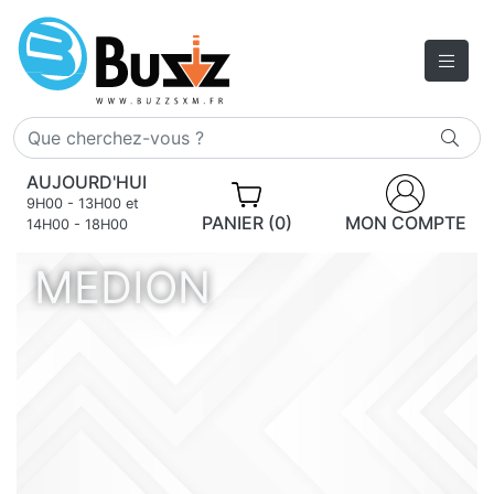
AUJOURD'HUI
9H00 - 13H00 et
PANIER (0)
MON COMPTE
14H00 - 18H00
MEDION