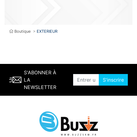
Boutique
>
EXTERIEUR
S'ABONNER À
LA
S'inscrire
NEWSLETTER