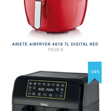
ARIETE AIRFRYER 4618 7L DIGITAL RED
119,00 €
‐34%