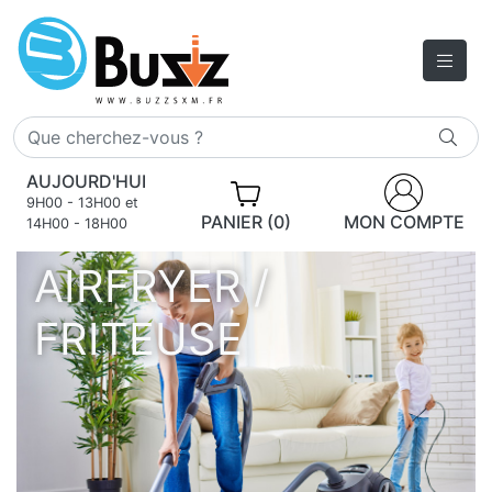
AUJOURD'HUI
9H00 - 13H00 et
PANIER (0)
MON COMPTE
14H00 - 18H00
AIRFRYER /
FRITEUSE