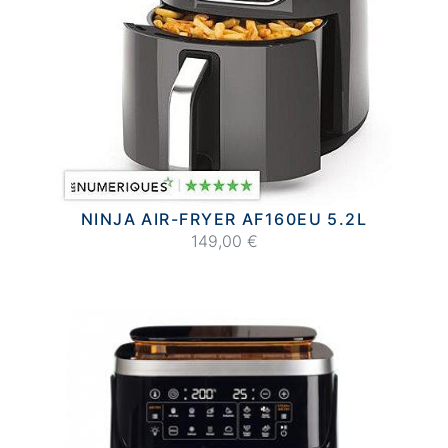
NINJA AIR-FRYER AF160EU 5.2L
149,00 €