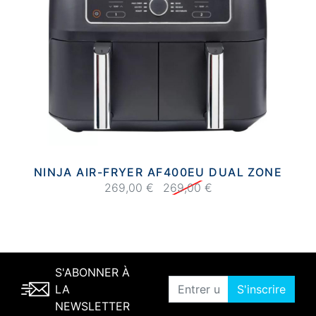
NINJA AIR-FRYER AF400EU DUAL ZONE
269,00 €
269,00 €
S'ABONNER À
LA
S'inscrire
NEWSLETTER