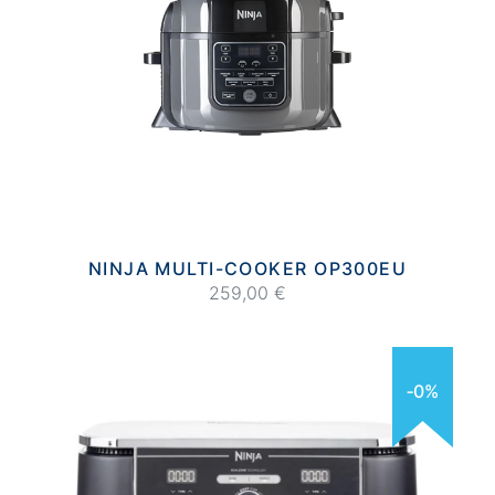
NINJA MULTI-COOKER OP300EU
259,00 €
‐0%