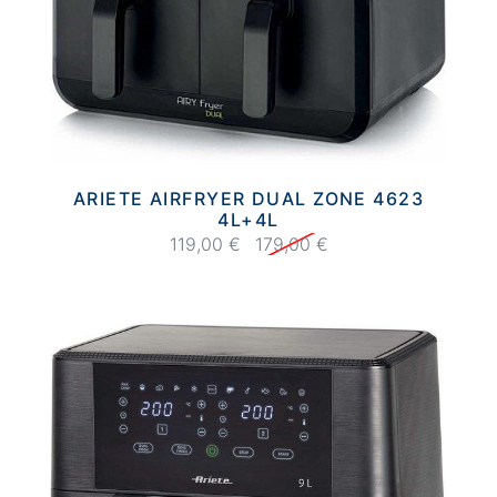
ARIETE AIRFRYER DUAL ZONE 4623
4L+4L
119,00 €
179,00 €