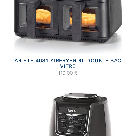
ARIETE 4631 AIRFRYER 9L DOUBLE BAC
VITRE
119,00 €