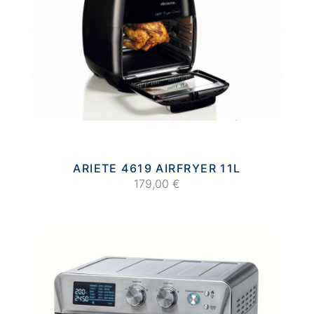
ARIETE 4619 AIRFRYER 11L
179,00 €